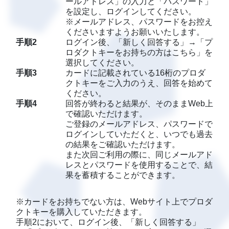
ールアドレス」の入力と「パスワード」
を設定し、ログインしてください。
※メールアドレス、パスワードをお控え
くださいますようお願いいたします。
手順2
ログイン後、「新しく回答する」→「プ
ロダクトキーをお持ちの方はこちら」を
選択してください。
手順3
カードに記載されている16桁のプロダ
クトキーをご入力のうえ、回答を始めて
ください。
手順4
回答が終わると結果が、そのままWeb上
で確認いただけます。
ご登録のメールアドレス、パスワードで
ログインしていただくと、いつでも過去
の結果をご確認いただけます。
また次回ご利用の際に、同じメールアド
レスとパスワードを使用することで、結
果を蓄積することができます。
※カードをお持ちでない方は、Webサイト上でプロダ
クトキーを購入していただきます。
手順2において、ログイン後、「新しく回答する」